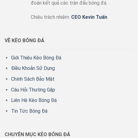
đoán kết quả các trận đấu bóng đá.
Chiệu trách nhiệm:
CEO Kevin Tuấn
VỀ KÈO BÓNG ĐÁ
Giới Thiệu Kèo Bóng Đá
Điều Khoản Sử Dụng
Chính Sách Bảo Mật
Câu Hỏi Thường Gặp
Liên Hệ Kèo Bóng Đá
Tin Tức Bóng Đá
CHUYÊN MỤC KÈO BÓNG ĐÁ