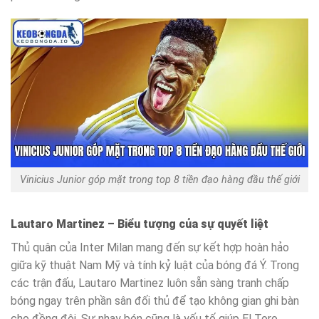
Vinicius Junior góp mặt trong top 8 tiền đạo hàng đầu thế giới
Lautaro Martinez – Biểu tượng của sự quyết liệt
Thủ quân của Inter Milan mang đến sự kết hợp hoàn hảo
giữa kỹ thuật Nam Mỹ và tính kỷ luật của bóng đá Ý. Trong
các trận đấu, Lautaro Martinez luôn sẵn sàng tranh chấp
bóng ngay trên phần sân đối thủ để tạo không gian ghi bàn
cho đồng đội. Sự nhạy bén cũng là yếu tố giúp El Toro