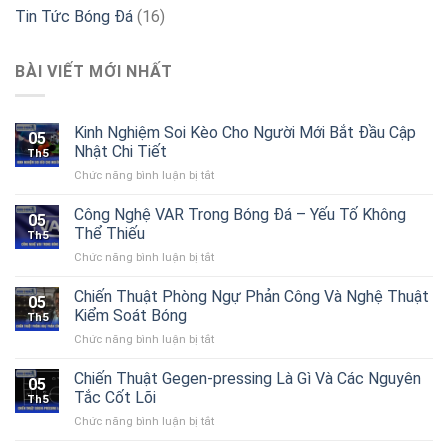
Tin Tức Bóng Đá
(16)
BÀI VIẾT MỚI NHẤT
Kinh Nghiệm Soi Kèo Cho Người Mới Bắt Đầu Cập
05
Nhật Chi Tiết
Th5
Chức năng bình luận bị tắt
ở
Kinh
Nghiệm
Công Nghệ VAR Trong Bóng Đá – Yếu Tố Không
05
Soi
Thể Thiếu
Th5
Kèo
Chức năng bình luận bị tắt
ở
Cho
Công
Người
Nghệ
Chiến Thuật Phòng Ngự Phản Công Và Nghệ Thuật
Mới
05
VAR
Bắt
Kiểm Soát Bóng
Th5
Trong
Đầu
Chức năng bình luận bị tắt
ở
Bóng
Cập
Chiến
Đá
Nhật
Thuật
Chiến Thuật Gegen-pressing Là Gì Và Các Nguyên
–
Chi
05
Phòng
Yếu
Tắc Cốt Lõi
Tiết
Th5
Ngự
Tố
Chức năng bình luận bị tắt
ở
Phản
Không
Chiến
Công
Thể