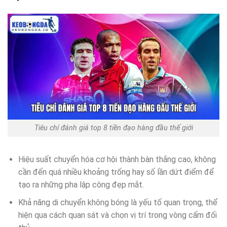
Tiêu chí đánh giá top 8 tiền đạo hàng đầu thế giới
Hiệu suất chuyển hóa cơ hội thành bàn thắng cao, không
cần đến quá nhiều khoảng trống hay số lần dứt điểm để
tạo ra những pha lập công đẹp mắt.
Khả năng di chuyển không bóng là yếu tố quan trọng, thể
hiện qua cách quan sát và chọn vị trí trong vòng cấm đối