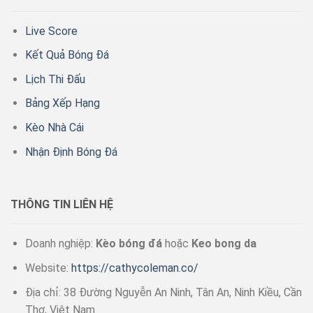
Live Score
Kết Quả Bóng Đá
Lịch Thi Đấu
Bảng Xếp Hạng
Kèo Nhà Cái
Nhận Định Bóng Đá
THÔNG TIN LIÊN HỆ
Doanh nghiệp:
Kèo bóng đá
hoặc
Keo bong da
Website:
https://cathycoleman.co/
Địa chỉ:
38 Đường Nguyễn An Ninh, Tân An, Ninh Kiều, Cần
Thơ, Việt Nam