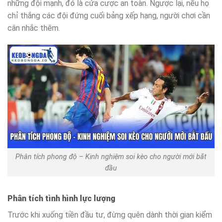
những đội mạnh, đó là cửa cược an toàn. Ngược lại, nếu họ
chỉ thắng các đội đứng cuối bảng xếp hạng, người chơi cần
cân nhắc thêm.
Phân tích phong độ – Kinh nghiệm soi kèo cho người mới bắt
đầu
Phân tích tình hình lực lượng
Trước khi xuống tiền đầu tư, đừng quên dành thời gian kiểm