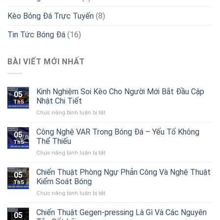
Kèo Bóng Đá Trực Tuyến
(8)
Tin Tức Bóng Đá
(16)
BÀI VIẾT MỚI NHẤT
Kinh Nghiệm Soi Kèo Cho Người Mới Bắt Đầu Cập
05
Nhật Chi Tiết
Th5
Chức năng bình luận bị tắt
ở
Kinh
Nghiệm
Công Nghệ VAR Trong Bóng Đá – Yếu Tố Không
05
Soi
Thể Thiếu
Th5
Kèo
Chức năng bình luận bị tắt
ở
Cho
Công
Người
Nghệ
Chiến Thuật Phòng Ngự Phản Công Và Nghệ Thuật
Mới
05
VAR
Bắt
Kiểm Soát Bóng
Th5
Trong
Đầu
Chức năng bình luận bị tắt
ở
Bóng
Cập
Chiến
Đá
Nhật
Thuật
Chiến Thuật Gegen-pressing Là Gì Và Các Nguyên
–
Chi
05
Phòng
Yếu