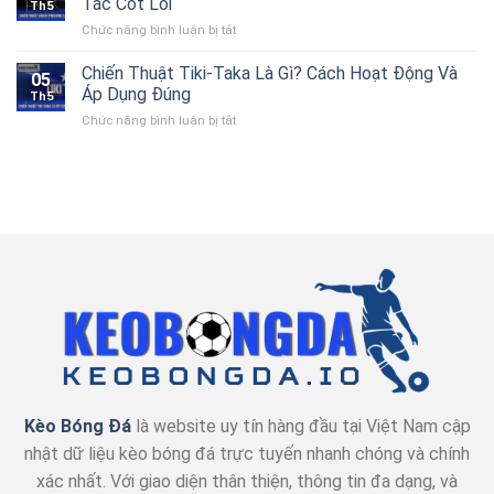
Tắc Cốt Lõi
Tiết
Th5
Ngự
Tố
Chức năng bình luận bị tắt
ở
Phản
Không
Chiến
Công
Thể
Thuật
Chiến Thuật Tiki-Taka Là Gì? Cách Hoạt Động Và
Và
Thiếu
05
Gegen-
Nghệ
Áp Dụng Đúng
Th5
pressing
Thuật
Chức năng bình luận bị tắt
ở
Là
Kiểm
Chiến
Gì
Soát
Thuật
Và
Bóng
Tiki-
Các
Taka
Nguyên
Là
Tắc
Gì?
Cốt
Cách
Lõi
Hoạt
Động
Và
Áp
Dụng
Đúng
Kèo Bóng Đá
là website uy tín hàng đầu tại Việt Nam cập
nhật dữ liệu kèo bóng đá trực tuyến nhanh chóng và chính
xác nhất. Với giao diện thân thiện, thông tin đa dạng, và