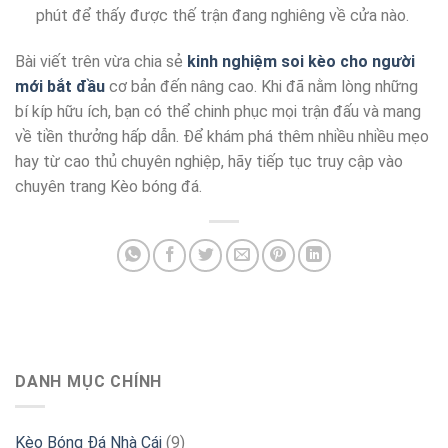
phút để thấy được thế trận đang nghiêng về cửa nào.
Bài viết trên vừa chia sẻ
kinh nghiệm soi kèo cho người
mới bắt đầu
cơ bản đến nâng cao. Khi đã nằm lòng những
bí kíp hữu ích, bạn có thể chinh phục mọi trận đấu và mang
về tiền thưởng hấp dẫn. Để khám phá thêm nhiều nhiều mẹo
hay từ cao thủ chuyên nghiệp, hãy tiếp tục truy cập vào
chuyên trang Kèo bóng đá.
DANH MỤC CHÍNH
Kèo Bóng Đá Nhà Cái
(9)