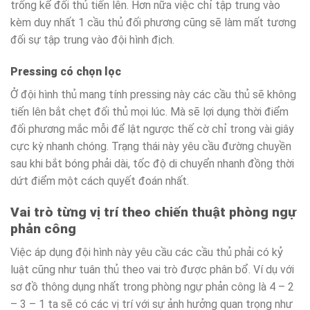
trống kể đối thủ tiến lên. Hơn nữa việc chỉ tập trung vào
kèm duy nhất 1 cầu thủ đối phương cũng sẽ làm mất tương
đối sự tập trung vào đội hình địch.
Pressing có chọn lọc
Ở đội hình thủ mang tính pressing này các cầu thủ sẽ không
tiến lên bắt chẹt đối thủ mọi lúc. Mà sẽ lợi dụng thời điểm
đối phương mắc mỗi để lật ngược thế cờ chỉ trong vài giây
cực kỳ nhanh chóng. Trạng thái này yêu cầu đường chuyền
sau khi bắt bóng phải dài, tốc độ di chuyển nhanh đồng thời
dứt điểm một cách quyết đoán nhất.
Vai trò từng vị trí theo chiến thuật phòng ngự
phản công
Việc áp dụng đội hình này yêu cầu các cầu thủ phải có kỷ
luật cũng như tuân thủ theo vai trò được phân bổ. Ví dụ với
sơ đồ thông dụng nhất trong phòng ngự phản công là 4 – 2
– 3 – 1 ta sẽ có các vị trí với sự ảnh hưởng quan trọng như