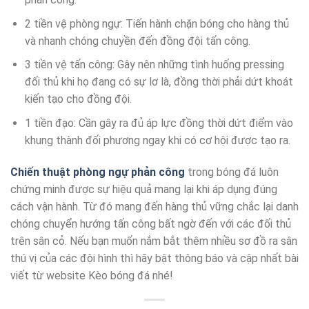
2 tiền vệ phòng ngự: Tiến hành chặn bóng cho hàng thủ
và nhanh chóng chuyền đến đồng đội tấn công.
3 tiền vệ tấn công: Gây nên những tình huống pressing
đối thủ khi họ đang có sự lơ là, đồng thời phải dứt khoát
kiến tạo cho đồng đội.
1 tiền đạo: Cần gây ra đủ áp lực đồng thời dứt điểm vào
khung thành đối phương ngay khi có cơ hội được tạo ra.
Chiến thuật phòng ngự phản công
trong bóng đá luôn
chứng minh được sự hiệu quả mang lại khi áp dụng đúng
cách vận hành. Từ đó mang đến hàng thủ vững chắc lại danh
chóng chuyển hướng tấn công bất ngờ đến với các đối thủ
trên sân cỏ. Nếu bạn muốn nắm bắt thêm nhiều sơ đồ ra sân
thú vị của các đội hình thì hãy bật thông báo và cập nhất bài
viết từ website Kèo bóng đá nhé!