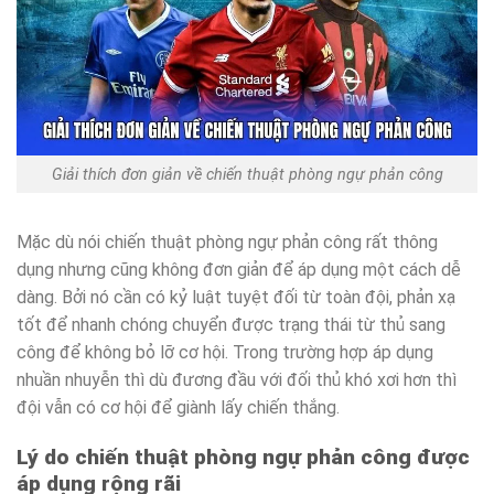
Giải thích đơn giản về chiến thuật phòng ngự phản công
Mặc dù nói chiến thuật phòng ngự phản công rất thông
dụng nhưng cũng không đơn giản để áp dụng một cách dễ
dàng. Bởi nó cần có kỷ luật tuyệt đối từ toàn đội, phản xạ
tốt để nhanh chóng chuyển được trạng thái từ thủ sang
công để không bỏ lỡ cơ hội. Trong trường hợp áp dụng
nhuần nhuyễn thì dù đương đầu với đối thủ khó xơi hơn thì
đội vẫn có cơ hội để giành lấy chiến thắng.
Lý do chiến thuật phòng ngự phản công được
áp dụng rộng rãi