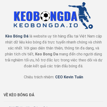
Hoạt
Động
Và
Áp
Dụng
Đúng
Kèo Bóng Đá
là website uy tín hàng đầu tại Việt Nam cập
nhật dữ liệu kèo bóng đá trực tuyến nhanh chóng và chính
xác nhất. Với giao diện thân thiện, thông tin đa dạng, và
phân tích chi tiết,
Keo Bong Da
mang đến cho người dùng
trải nghiệm tối ưu, hỗ trợ đắc lực trong việc theo dõi và dự
đoán kết quả các trận đấu bóng đá.
Chiệu trách nhiệm:
CEO Kevin Tuấn
VỀ KÈO BÓNG ĐÁ