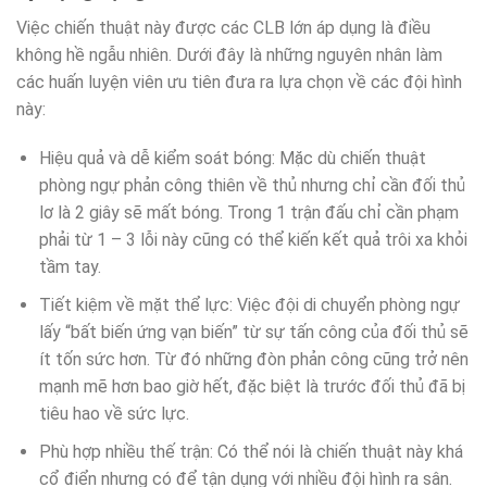
Việc chiến thuật này được các CLB lớn áp dụng là điều
không hề ngẫu nhiên. Dưới đây là những nguyên nhân làm
các huấn luyện viên ưu tiên đưa ra lựa chọn về các đội hình
này:
Hiệu quả và dễ kiểm soát bóng: Mặc dù chiến thuật
phòng ngự phản công thiên về thủ nhưng chỉ cần đối thủ
lơ là 2 giây sẽ mất bóng. Trong 1 trận đấu chỉ cần phạm
phải từ 1 – 3 lỗi này cũng có thể kiến kết quả trôi xa khỏi
tầm tay.
Tiết kiệm về mặt thể lực: Việc đội di chuyển phòng ngự
lấy “bất biến ứng vạn biến” từ sự tấn công của đối thủ sẽ
ít tốn sức hơn. Từ đó những đòn phản công cũng trở nên
mạnh mẽ hơn bao giờ hết, đặc biệt là trước đối thủ đã bị
tiêu hao về sức lực.
Phù hợp nhiều thế trận: Có thể nói là chiến thuật này khá
cổ điển nhưng có để tận dụng với nhiều đội hình ra sân.