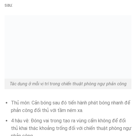
sau:
Tác dụng ở mỗi vị trí trong chiến thuật phòng ngự phản công
Thủ môn: Cản bóng sau đó tiến hành phát bóng nhanh để
phản công đối thủ với tầm ném xa.
4 hậu vệ: Đóng vai trong tạo ra vùng cấm không để đối
thủ khai thác khoảng trống đối với chiến thuật phòng ngự
phản công.