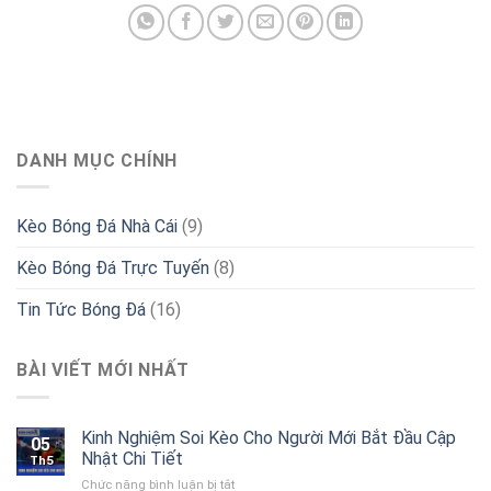
DANH MỤC CHÍNH
Kèo Bóng Đá Nhà Cái
(9)
Kèo Bóng Đá Trực Tuyến
(8)
Tin Tức Bóng Đá
(16)
BÀI VIẾT MỚI NHẤT
Kinh Nghiệm Soi Kèo Cho Người Mới Bắt Đầu Cập
05
Nhật Chi Tiết
Th5
Chức năng bình luận bị tắt
ở