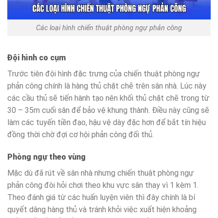
Các loại hình chiến thuật phòng ngự phản công
Đội hình co cụm
Trước tiên đội hình đặc trưng của chiến thuật phòng ngự
phản công chính là hàng thủ chặt chẽ trên sân nhà. Lúc này
các cầu thủ sẽ tiến hành tạo nên khối thủ chặt chẽ trong từ
30 – 35m cuối sân để bảo vệ khung thành. Điều này cũng sẽ
làm các tuyến tiền đạo, hậu vệ dày đặc hơn để bắt tín hiệu
đồng thời chờ đợi cơ hội phản công đối thủ.
Phòng ngự theo vùng
Mặc dù đã rút về sân nhà nhưng chiến thuật phòng ngự
phản công đòi hỏi chơi theo khu vực sân thay vì 1 kèm 1.
Theo đánh giá từ các huấn luyện viên thì đây chính là bí
quyết dâng hàng thủ và tránh khỏi việc xuất hiện khoảng