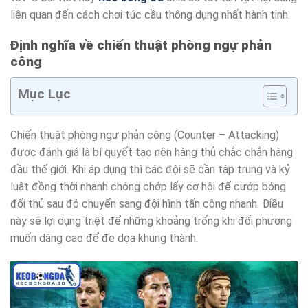
liên quan đến cách chơi túc cầu thông dụng nhất hành tinh.
Định nghĩa về chiến thuật phòng ngự phản
công
Mục Lục
Chiến thuật phòng ngự phản công (Counter – Attacking)
được đánh giá là bí quyết tạo nên hàng thủ chắc chắn hàng
đầu thế giới. Khi áp dụng thì các đội sẽ cần tập trung và kỷ
luật đồng thời nhanh chóng chớp lấy cơ hội để cướp bóng
đối thủ sau đó chuyển sang đội hình tấn công nhanh. Điều
này sẽ lợi dụng triệt để những khoảng trống khi đối phương
muốn dâng cao để đe dọa khung thành.