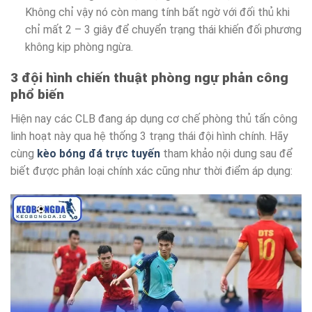
Không chỉ vậy nó còn mang tính bất ngờ với đối thủ khi
chỉ mất 2 – 3 giây để chuyển trạng thái khiến đối phương
không kịp phòng ngừa.
3 đội hình chiến thuật phòng ngự phản công
phổ biến
Hiện nay các CLB đang áp dụng cơ chế phòng thủ tấn công
linh hoạt này qua hệ thống 3 trạng thái đội hình chính. Hãy
cùng
kèo bóng đá trực tuyến
tham khảo nội dung sau để
biết được phân loại chính xác cũng như thời điểm áp dụng: