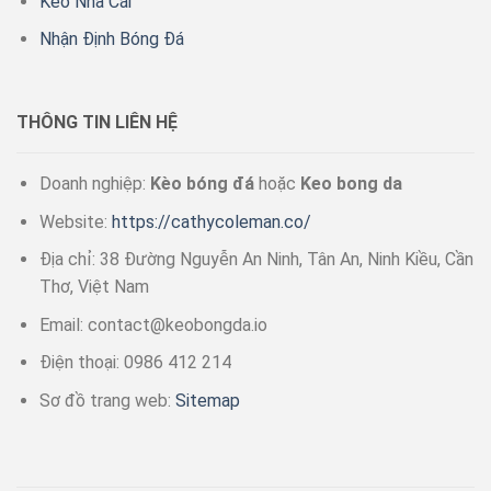
Kèo Nhà Cái
Nhận Định Bóng Đá
THÔNG TIN LIÊN HỆ
Doanh nghiệp:
Kèo bóng đá
hoặc
Keo bong da
Website:
https://cathycoleman.co/
Địa chỉ:
38 Đường Nguyễn An Ninh, Tân An, Ninh Kiều, Cần
Thơ, Việt Nam
Email:
contact@keobongda.io
Điện thoại:
0986 412 214
Sơ đồ trang web:
Sitemap