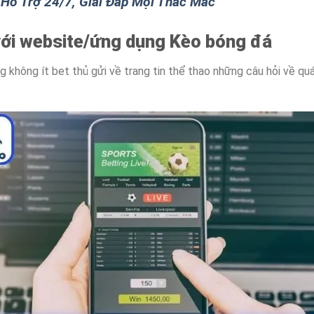
 Hỗ Trợ 24/7, Giải Đáp Mọi Thắc Mắc
với website/ứng dụng Kèo bóng đá
ng không ít bet thủ gửi về trang tin thể thao những câu hỏi về q