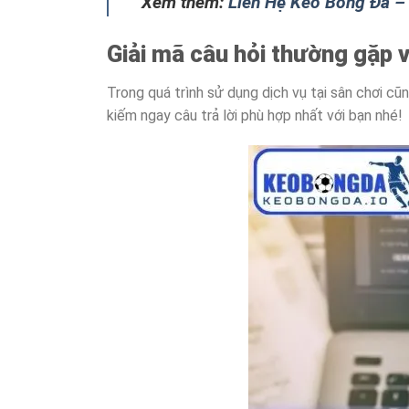
Xem thêm:
Liên Hệ Kèo Bóng Đá –
Giải mã câu hỏi thường gặp 
Trong quá trình sử dụng dịch vụ tại sân chơi cũ
kiếm ngay câu trả lời phù hợp nhất với bạn nhé!