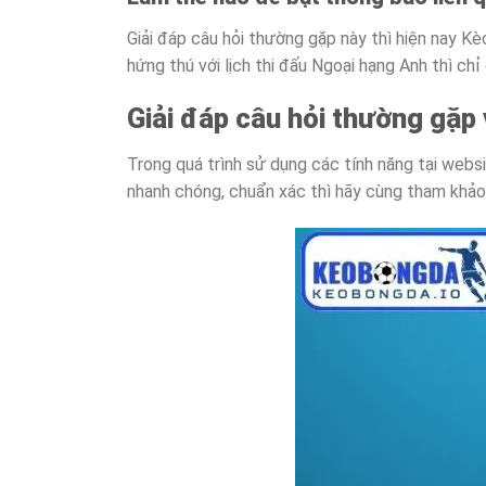
Giải đáp câu hỏi thường gặp này thì hiện nay K
hứng thú với lịch thi đấu Ngoại hạng Anh thì chỉ
Giải đáp câu hỏi thường gặp v
Trong quá trình sử dụng các tính năng tại webs
nhanh chóng, chuẩn xác thì hãy cùng tham khảo