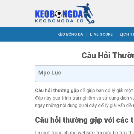
Bỏ
qua
nội
dung
KÈO BÓNG ĐÁ
LIVE SCORE
LỊCH T
Câu Hỏi Thườ
Mục Lục
Câu hỏi thường gặp
sẽ giúp bạn có lý giải mộ
đáp này quá trình trải nghiệm và sử dụng dịch v
ngay những nội dung dưới đây để lý giải vấn đ
Câu hỏi thường gặp với các 
Là một trong những website tra cứu tin tức thể 