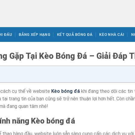
HI ĐẤU
BẢNG XẾP HẠNG
KẾT QUẢ BÓNG ĐÁ
KÈO NHÀ CÁI
N
ng Gặp Tại Kèo Bóng Đá – Giải Đáp 
t cách cụ thể về website
Kèo bóng đá
khi đang theo dõi các tin 
ụ tại trang tin của bạn cũng sẽ trở nên thuận lợi hơn hết. Còn ch
ề mà đang quan tâm nhé!
tính năng Kèo bóng đá
thao hàng đầu, website luôn sẵn sàng cung cấp các dịch vụ với c