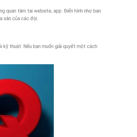
ng quan tâm tại website, app. Điển hình như bạn
a sân của các đội.
ỗi kỹ thuật. Nếu bạn muốn giải quyết một cách