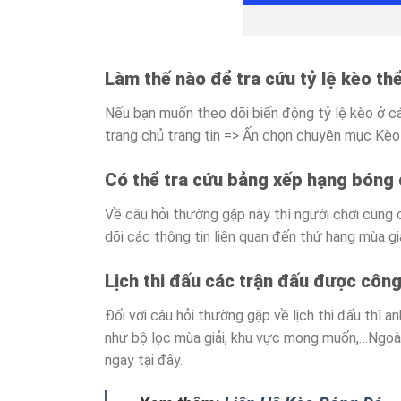
Làm thế nào để tra cứu tỷ lệ kèo th
Nếu bạn muốn theo dõi biến động tỷ lệ kèo ở cá
trang chủ trang tin => Ấn chọn chuyên mục Kèo
Có thể tra cứu bảng xếp hạng bóng
Về câu hỏi thường gặp này thì người chơi cũng 
dõi các thông tin liên quan đến thứ hạng mùa gi
Lịch thi đấu các trận đấu được công
Đối với câu hỏi thường gặp về lịch thi đấu thì
như bộ lọc mùa giải, khu vực mong muốn,…Ngoài
ngay tại đây.