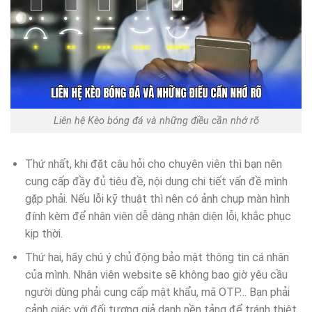
Liên hệ Kèo bóng đá và những điều cần nhớ rõ
Thứ nhất, khi đặt câu hỏi cho chuyên viên thì bạn nên
cung cấp đầy đủ tiêu đề, nội dung chi tiết vấn đề mình
gặp phải. Nếu lỗi kỹ thuật thì nên có ảnh chụp màn hình
đính kèm để nhân viên dễ dàng nhận diện lỗi, khắc phục
kịp thời.
Thứ hai, hãy chú ý chủ động bảo mật thông tin cá nhân
của mình. Nhân viên website sẽ không bao giờ yêu cầu
người dùng phải cung cấp mật khẩu, mã OTP… Bạn phải
cảnh giác với đối tượng giả danh nền tảng để tránh thiệt