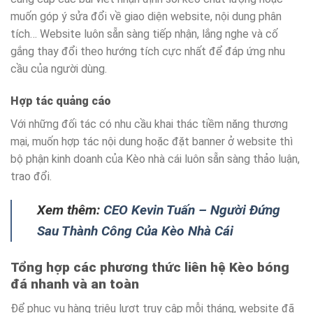
muốn góp ý sửa đổi về giao diện website, nội dung phân
tích… Website luôn sẵn sàng tiếp nhận, lắng nghe và cố
gắng thay đổi theo hướng tích cực nhất để đáp ứng nhu
cầu của người dùng.
Hợp tác quảng cáo
Với những đối tác có nhu cầu khai thác tiềm năng thương
mại, muốn hợp tác nội dung hoặc đặt banner ở website thì
bộ phận kinh doanh của Kèo nhà cái luôn sẵn sàng thảo luận,
trao đổi.
Xem thêm:
CEO Kevin Tuấn – Người Đứng
Sau Thành Công Của Kèo Nhà Cái
Tổng hợp các phương thức liên hệ Kèo bóng
đá nhanh và an toàn
Để phục vụ hàng triệu lượt truy cập mỗi tháng, website đã