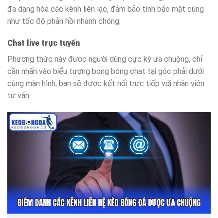
đa dạng hóa các kênh liên lạc, đảm bảo tính bảo mật cũng
như tốc độ phản hồi nhanh chóng:
Chat live trực tuyến
Phương thức này được người dùng cực kỳ ưa chuộng, chỉ
cần nhấn vào biểu tượng bong bóng chat tại góc phải dưới
cùng màn hình, bạn sẽ được kết nối trực tiếp với nhân viên
tư vấn.