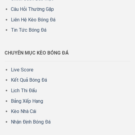
Câu Hỏi Thường Gặp
Liên Hệ Kèo Bóng Đá
Tin Tức Bóng Đá
CHUYÊN MỤC KÈO BÓNG ĐÁ
Live Score
Kết Quả Bóng Đá
Lịch Thi Đấu
Bảng Xếp Hạng
Kèo Nhà Cái
Nhận Định Bóng Đá