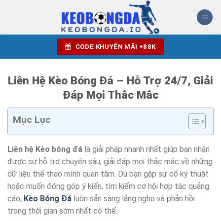
Bỏ
qua
nội
dung
CODE KHUYẾN MÃI +88K
Liên Hệ Kèo Bóng Đá – Hỗ Trợ 24/7, Giải
Đáp Mọi Thắc Mắc
Mục Lục
Liên hệ Kèo bóng đá
là giải pháp nhanh nhất giúp bạn nhận
được sự hỗ trợ chuyên sâu, giải đáp mọi thắc mắc về những
dữ liệu thể thao mình quan tâm. Dù bạn gặp sự cố kỹ thuật
hoặc muốn đóng góp ý kiến, tìm kiếm cơ hội hợp tác quảng
cáo,
Kèo Bóng Đá
luôn sẵn sàng lắng nghe và phản hồi
trong thời gian sớm nhất có thể.