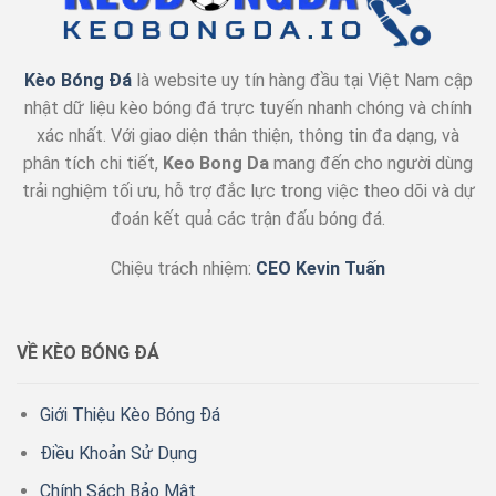
Kèo Bóng Đá
là website uy tín hàng đầu tại Việt Nam cập
nhật dữ liệu kèo bóng đá trực tuyến nhanh chóng và chính
xác nhất. Với giao diện thân thiện, thông tin đa dạng, và
phân tích chi tiết,
Keo Bong Da
mang đến cho người dùng
trải nghiệm tối ưu, hỗ trợ đắc lực trong việc theo dõi và dự
đoán kết quả các trận đấu bóng đá.
Chiệu trách nhiệm:
CEO Kevin Tuấn
VỀ KÈO BÓNG ĐÁ
Giới Thiệu Kèo Bóng Đá
Điều Khoản Sử Dụng
Chính Sách Bảo Mật