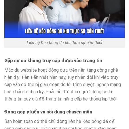
Liên hệ Kèo bóng đá khi thực sự cần thiết
Gặp sự cố không truy cập được vào trang tin
Mặc dù website hoạt động dựa trên nền tảng công nghệ
hiện đại, tiên tiến nhất hiện nay, tuy nhiên đôi khi việc truy
cập vẫn có thể bị gián đoạn do lỗi trình duyệt, nghẽn mạng
hoặc bảo trì định kỳ. Phản hồi từ phía người dùng sẽ là
thông tin quý giá để trang tin nâng cấp hệ thống kịp thời.
Đóng góp ý kiến và nội dung chuyên môn
Bạn hoàn toàn có thể chủ động liên hệ Kèo bóng đá để
cung cấp các bài viết nhận định soi kèo chất lượng hoặc