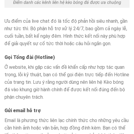
Điểm danh các kênh liên hệ kèo bóng đá được ưa chuộng
Ưu điểm của live chat đó là tốc độ phản hồi siêu nhanh, gần
như tức thì. Bộ phận hỗ trợ xử lý 24/7, bao gồm cả ngày lễ,
cuối tuần, bất kể ngày đêm. Hình thức kết nối này phù hợp
để giải quyết sự cố tức thời hoặc câu hỏi ngắn gọn.
Gọi Tổng đài (Hotline)
Ở website, khi gặp các vấn đề khẩn cấp như hợp tác quan
trọng, lỗi kỹ thuật, bạn có thể gọi điện trực tiếp đến Hotline
của trang tin. Lưu ý rằng người dùng nên liên hệ Kèo bóng
đá vào khung giờ hành chính để được kết nối đúng đến bộ
phận chuyên trách.
Gửi email hỗ trợ
Email là phương thức liên lạc chính thức cho những yêu cầu
cần hình ảnh hoặc văn bản, hợp đồng đính kèm. Bạn có thể