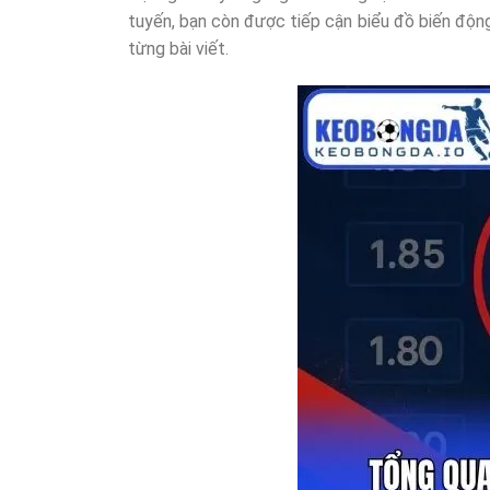
tuyến, bạn còn được tiếp cận biểu đồ biến động g
từng bài viết.