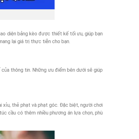
Giao diện bảng kèo được thiết kế tối ưu, giúp bạn
ng lại giá trị thực tiễn cho bạn.
ế của thông tin. Những ưu điểm bên dưới sẽ giúp
 xỉu, thẻ phạt và phạt góc. Đặc biệt, người chơi
ê túc cầu có thêm nhiều phương án lựa chọn, phù