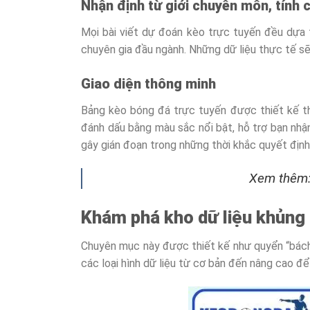
Nhận định từ giới chuyên môn, tính 
Mọi bài viết dự đoán kèo trực tuyến đều dựa t
chuyên gia đầu ngành. Những dữ liệu thực tế sẽ
Giao diện thông minh
Bảng kèo bóng đá trực tuyến được thiết kế th
đánh dấu bằng màu sắc nổi bật, hỗ trợ bạn nhận
gây gián đoạn trong những thời khắc quyết định
Xem thêm
Khám phá kho dữ liệu khủng 
Chuyên mục này được thiết kế như quyển “bách 
các loại hình dữ liệu từ cơ bản đến nâng cao để