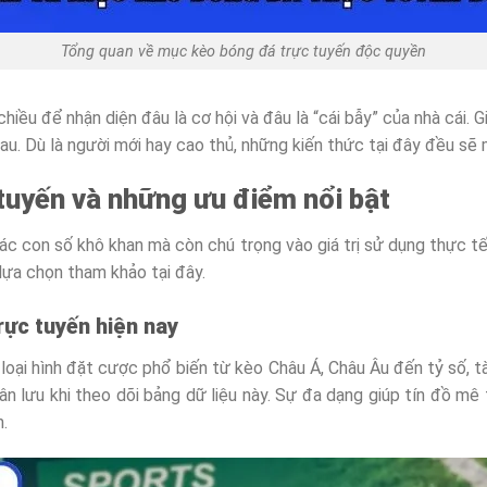
Tổng quan về mục kèo bóng đá trực tuyến độc quyền
chiều để nhận diện đâu là cơ hội và đâu là “cái bẫy” của nhà cái. 
u. Dù là người mới hay cao thủ, những kiến thức tại đây đều sẽ ma
tuyến và những ưu điểm nổi bật
các con số khô khan mà còn chú trọng vào giá trị sử dụng thực t
 lựa chọn tham khảo tại đây.
rực tuyến hiện nay
oại hình đặt cược phổ biến từ kèo Châu Á, Châu Âu đến tỷ số, tài
luân lưu khi theo dõi bảng dữ liệu này. Sự đa dạng giúp tín đồ m
.