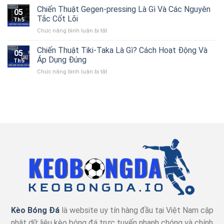
Nhật
Thuật
Chiến Thuật Gegen-pressing Là Gì Và Các Nguyên
–
Chi
05
Phòng
Yếu
Tắc Cốt Lõi
Tiết
Th5
Ngự
Tố
Chức năng bình luận bị tắt
ở
Phản
Không
Chiến
Công
Thể
Thuật
Chiến Thuật Tiki-Taka Là Gì? Cách Hoạt Động Và
Và
Thiếu
05
Gegen-
Nghệ
Áp Dụng Đúng
Th5
pressing
Thuật
Chức năng bình luận bị tắt
ở
Là
Kiểm
Chiến
Gì
Soát
Thuật
Và
Bóng
Tiki-
Các
Taka
Nguyên
Là
Tắc
Gì?
Cốt
Cách
Lõi
Hoạt
Động
Và
Áp
Dụng
Đúng
Kèo Bóng Đá
là website uy tín hàng đầu tại Việt Nam cập
nhật dữ liệu kèo bóng đá trực tuyến nhanh chóng và chính