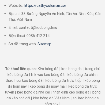
Website:
https://cathycoleman.co/
Địa chỉ:
38 Đường Nguyễn An Ninh, Tân An, Ninh Kiều, Cần
Thơ, Việt Nam
Email:
contact@keobongda.io
Điện thoại:
0986 412 214
Sơ đồ trang web:
Sitemap
Từ khoá liên quan:
Kèo bóng đá | keo bong da | trang chủ
kèo bóng đá | link vào kèo bóng đá | kèo bóng đá chính
thức | soi kèo bóng đá | kèo bóng đá trực tiếp |
kèo bóng
đá hôm nay
| kèo bóng đá ngày mai | kèo bóng đá trực
tuyến | kèo bóng đá nhà cái | nhận định kèo bóng đá | bóng
đá kèo nhà cái | kèo bóng đá Việt Nam | soi kèo bóng đá
hôm nay |