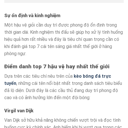
Sự ổn định và kinh nghiệm
Một hậu vệ giỏi cần duy trì được phong độ ổn định trong
thời gian dài. Kinh nghiệm thi đấu sẽ giúp họ xử lý tình huống
hiệu quả hơn rất nhiều và đây là tiêu chí quan trọng cần có
khi đánh giá top 7 cái tên sáng giá nhất thế giới ở hàng
phòng ngự.
Điểm danh top 7 hậu vệ hay nhất thế giới
Dựa trên các tiêu chí nêu trên của
kèo bóng đá trực
tuyến
, những cái tên nổi bật nhất trong danh sách tiêu biểu
đã lộ diện. Dưới đây là các cầu thủ đang duy trì phong độ
cao và có ảnh hưởng lớn đến một đội bóng:
Virgil van Dijk
Van Dijk sở hữu khả năng không chiến vượt trội và đọc tình
huống cực kỳ chính xác. Anh hiếm khi bị vượt qua trong các