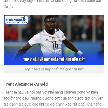
danh hiệu này duy trì lâu dài và khó có người khác đánh bại
được.
Top 7 hậu vệ hay nhất thế giới nên biết
Trent Alexander-Arnold
Trent là hậu vệ nổi bật với khả năng chuyền bóng và kiến
tạo ở hàng đầu. Những đường tạt của anh được giới chuyên
gia đánh giá cực cao khi có độ chính xác rất cao. Khả năng