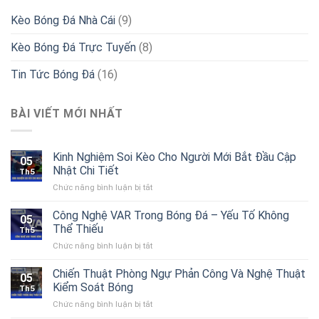
Kèo Bóng Đá Nhà Cái
(9)
Kèo Bóng Đá Trực Tuyến
(8)
Tin Tức Bóng Đá
(16)
BÀI VIẾT MỚI NHẤT
Kinh Nghiệm Soi Kèo Cho Người Mới Bắt Đầu Cập
05
Nhật Chi Tiết
Th5
Chức năng bình luận bị tắt
ở
Kinh
Nghiệm
Công Nghệ VAR Trong Bóng Đá – Yếu Tố Không
05
Soi
Thể Thiếu
Th5
Kèo
Chức năng bình luận bị tắt
ở
Cho
Công
Người
Nghệ
Chiến Thuật Phòng Ngự Phản Công Và Nghệ Thuật
Mới
05
VAR
Bắt
Kiểm Soát Bóng
Th5
Trong
Đầu
Chức năng bình luận bị tắt
ở
Bóng
Cập
Chiến
Đá