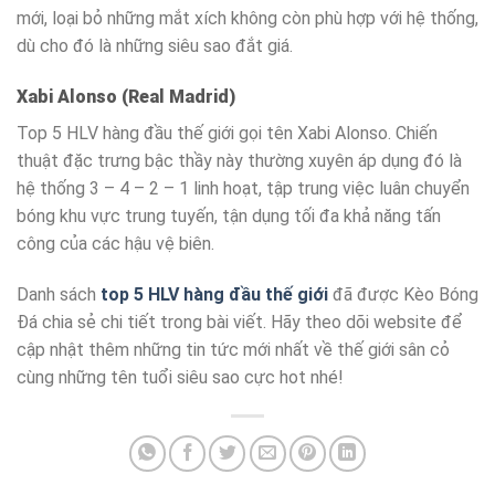
mới, loại bỏ những mắt xích không còn phù hợp với hệ thống,
dù cho đó là những siêu sao đắt giá.
Xabi Alonso (Real Madrid)
Top 5 HLV hàng đầu thế giới gọi tên Xabi Alonso. Chiến
thuật đặc trưng bậc thầy này thường xuyên áp dụng đó là
hệ thống 3 – 4 – 2 – 1 linh hoạt, tập trung việc luân chuyển
bóng khu vực trung tuyến, tận dụng tối đa khả năng tấn
công của các hậu vệ biên.
Danh sách
top 5 HLV hàng đầu thế giới
đã được Kèo Bóng
Đá chia sẻ chi tiết trong bài viết. Hãy theo dõi website để
cập nhật thêm những tin tức mới nhất về thế giới sân cỏ
cùng những tên tuổi siêu sao cực hot nhé!