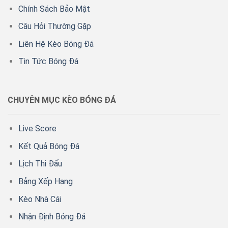
Chính Sách Bảo Mật
Câu Hỏi Thường Gặp
Liên Hệ Kèo Bóng Đá
Tin Tức Bóng Đá
CHUYÊN MỤC KÈO BÓNG ĐÁ
Live Score
Kết Quả Bóng Đá
Lịch Thi Đấu
Bảng Xếp Hạng
Kèo Nhà Cái
Nhận Định Bóng Đá