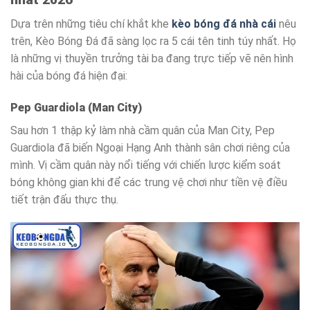
Dựa trên những tiêu chí khắt khe
kèo bóng đá nhà cái
nêu
trên, Kèo Bóng Đá đã sàng lọc ra 5 cái tên tinh túy nhất. Họ
là những vị thuyền trưởng tài ba đang trực tiếp vẽ nên hình
hài của bóng đá hiện đại:
Pep Guardiola (Man City)
Sau hơn 1 thập kỷ làm nhà cầm quân của Man City, Pep
Guardiola đã biến Ngoại Hạng Anh thành sân chơi riêng của
mình. Vị cầm quân này nổi tiếng với chiến lược kiểm soát
bóng không gian khi để các trung vệ chơi như tiền vệ điều
tiết trận đấu thực thụ.