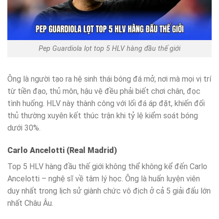
Pep Guardiola lọt top 5 HLV hàng đầu thế giới
Ông là người tạo ra hệ sinh thái bóng đá mở, nơi mà mọi vị trí
từ tiền đạo, thủ môn, hậu vệ đều phải biết chơi chân, đọc
tình huống. HLV này thành công với lối đá áp đặt, khiến đối
thủ thường xuyên kết thúc trận khi tỷ lệ kiểm soát bóng
dưới 30%.
Carlo Ancelotti (Real Madrid)
Top 5 HLV hàng đầu thế giới không thể không kể đến Carlo
Ancelotti – nghệ sĩ về tâm lý học. Ông là huấn luyện viên
duy nhất trong lịch sử giành chức vô địch ở cả 5 giải đấu lớn
nhất Châu Âu.