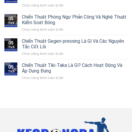
Kèo
Chức năng bình luận bị tắt
ở
Cho
Công
Người
Nghệ
Chiến Thuật Phòng Ngự Phản Công Và Nghệ Thuật
Mới
05
VAR
Bắt
Kiểm Soát Bóng
Th5
Trong
Đầu
Chức năng bình luận bị tắt
ở
Bóng
Cập
Chiến
Đá
Nhật
Thuật
Chiến Thuật Gegen-pressing Là Gì Và Các Nguyên
–
Chi
05
Phòng
Yếu
Tắc Cốt Lõi
Tiết
Th5
Ngự
Tố
Chức năng bình luận bị tắt
ở
Phản
Không
Chiến
Công
Thể
Thuật
Chiến Thuật Tiki-Taka Là Gì? Cách Hoạt Động Và
Và
Thiếu
05
Gegen-
Nghệ
Áp Dụng Đúng
Th5
pressing
Thuật
Chức năng bình luận bị tắt
ở
Là
Kiểm
Chiến
Gì
Soát
Thuật
Và
Bóng
Tiki-
Các
Taka
Nguyên
Là
Tắc
Gì?
Cốt
Cách
Lõi
Hoạt
Động
Và