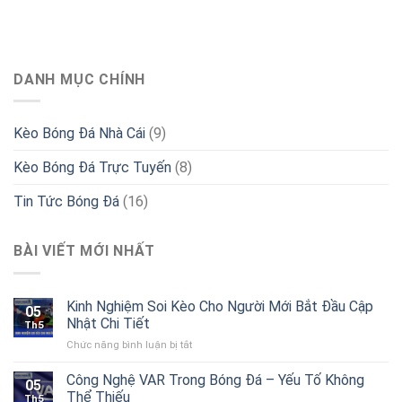
DANH MỤC CHÍNH
Kèo Bóng Đá Nhà Cái
(9)
Kèo Bóng Đá Trực Tuyến
(8)
Tin Tức Bóng Đá
(16)
BÀI VIẾT MỚI NHẤT
Kinh Nghiệm Soi Kèo Cho Người Mới Bắt Đầu Cập
05
Nhật Chi Tiết
Th5
Chức năng bình luận bị tắt
ở
Kinh
Nghiệm
Công Nghệ VAR Trong Bóng Đá – Yếu Tố Không
05
Soi
Thể Thiếu
Th5