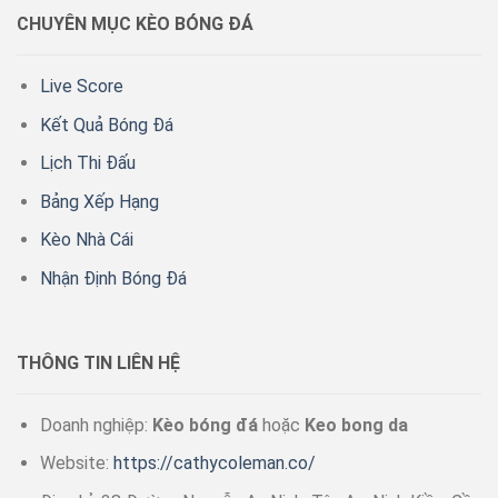
CHUYÊN MỤC KÈO BÓNG ĐÁ
Live Score
Kết Quả Bóng Đá
Lịch Thi Đấu
Bảng Xếp Hạng
Kèo Nhà Cái
Nhận Định Bóng Đá
THÔNG TIN LIÊN HỆ
Doanh nghiệp:
Kèo bóng đá
hoặc
Keo bong da
Website:
https://cathycoleman.co/