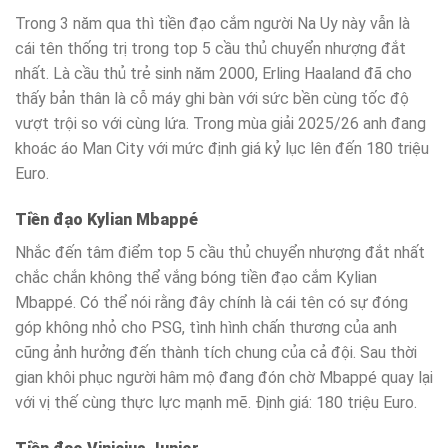
Trong 3 năm qua thì tiền đạo cắm người Na Uy này vẫn là
cái tên thống trị trong top 5 cầu thủ chuyển nhượng đắt
nhất. Là cầu thủ trẻ sinh năm 2000, Erling Haaland đã cho
thấy bản thân là cỗ máy ghi bàn với sức bền cùng tốc độ
vượt trội so với cùng lứa. Trong mùa giải 2025/26 anh đang
khoác áo Man City với mức định giá kỷ lục lên đến 180 triệu
Euro.
Tiền đạo Kylian Mbappé
Nhắc đến tâm điểm top 5 cầu thủ chuyển nhượng đắt nhất
chắc chắn không thể vắng bóng tiền đạo cắm Kylian
Mbappé. Có thể nói rằng đây chính là cái tên có sự đóng
góp không nhỏ cho PSG, tình hình chấn thương của anh
cũng ảnh hưởng đến thành tích chung của cả đội. Sau thời
gian khôi phục người hâm mộ đang đón chờ Mbappé quay lại
với vị thế cùng thực lực mạnh mẽ. Định giá: 180 triệu Euro.