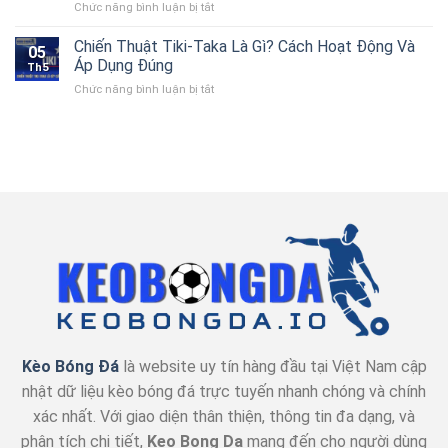
Chức năng bình luận bị tắt
ở
Phản
Không
Chiến
Công
Thể
Thuật
Chiến Thuật Tiki-Taka Là Gì? Cách Hoạt Động Và
Và
Thiếu
05
Gegen-
Nghệ
Áp Dụng Đúng
Th5
pressing
Thuật
Chức năng bình luận bị tắt
ở
Là
Kiểm
Chiến
Gì
Soát
Thuật
Và
Bóng
Tiki-
Các
Taka
Nguyên
Là
Tắc
Gì?
Cốt
Cách
Lõi
Hoạt
Động
Và
Áp
Dụng
Đúng
Kèo Bóng Đá
là website uy tín hàng đầu tại Việt Nam cập
nhật dữ liệu kèo bóng đá trực tuyến nhanh chóng và chính
xác nhất. Với giao diện thân thiện, thông tin đa dạng, và
phân tích chi tiết,
Keo Bong Da
mang đến cho người dùng