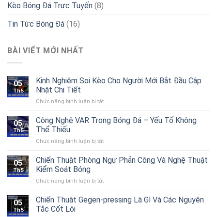
Kèo Bóng Đá Trực Tuyến
(8)
Tin Tức Bóng Đá
(16)
BÀI VIẾT MỚI NHẤT
Kinh Nghiệm Soi Kèo Cho Người Mới Bắt Đầu Cập
05
Nhật Chi Tiết
Th5
Chức năng bình luận bị tắt
ở
Kinh
Nghiệm
Công Nghệ VAR Trong Bóng Đá – Yếu Tố Không
05
Soi
Thể Thiếu
Th5
Kèo
Chức năng bình luận bị tắt
ở
Cho
Công
Người
Nghệ
Chiến Thuật Phòng Ngự Phản Công Và Nghệ Thuật
Mới
05
VAR
Bắt
Kiểm Soát Bóng
Th5
Trong
Đầu
Chức năng bình luận bị tắt
ở
Bóng
Cập
Chiến
Đá
Nhật
Thuật
Chiến Thuật Gegen-pressing Là Gì Và Các Nguyên
–
Chi
05
Phòng
Yếu
Tắc Cốt Lõi
Tiết
Th5
Ngự
Tố