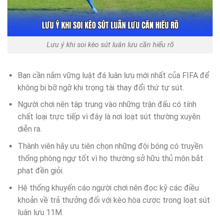
Lưu ý khi soi kèo sút luân lưu cần hiểu rõ
Bạn cần nắm vững luật đá luân lưu mới nhất của FIFA để
không bị bỡ ngỡ khi trọng tài thay đổi thứ tự sút.
Người chơi nên tập trung vào những trận đấu có tính
chất loại trực tiếp vì đây là nơi loạt sút thường xuyên
diễn ra.
Thành viên hãy ưu tiên chọn những đội bóng có truyền
thống phòng ngự tốt vì họ thường sở hữu thủ môn bắt
phạt đền giỏi.
Hệ thống khuyến cáo người chơi nên đọc kỹ các điều
khoản về trả thưởng đối với kèo hòa cược trong loạt sút
luân lưu 11M.