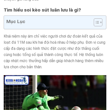
Tìm hiểu soi kèo sút luân lưu là gì?
Mục Lục
Khái niệm này ám chỉ việc người chơi dự đoán kết quả của
loạt đá 11M sau khi hai đội hoà nhau ở hiệp phụ. Đơn vị cung
cấp đa dạng các hình thức đặt cược như đội thắng cuối
cùng hoặc tổng số quả thành công thực tế. Hệ thống luôn
cập nhật mức thưởng hấp dẫn giúp khách hàng thêm nhiều
lựa chọn cho bản thân.