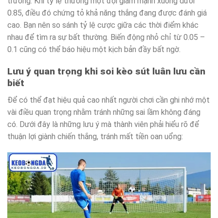
trường. Khi tỷ lệ thưởng một đội giảm mạnh xuống dưới
0.85, điều đó chứng tỏ khả năng thắng đang được đánh giá
cao. Bạn nên so sánh tỷ lệ cược giữa các thời điểm khác
nhau để tìm ra sự bất thường. Biến động nhỏ chỉ từ 0.05 –
0.1 cũng có thể báo hiệu một kịch bản đầy bất ngờ.
Lưu ý quan trọng khi soi kèo sút luân lưu cần
biết
Để có thể đạt hiệu quả cao nhất người chơi cần ghi nhớ một
vài điều quan trọng nhằm tránh những sai lầm không đáng
có. Dưới đây là những lưu ý mà thành viên phải hiểu rõ để
thuận lợi giành chiến thắng, tránh mất tiền oan uổng: