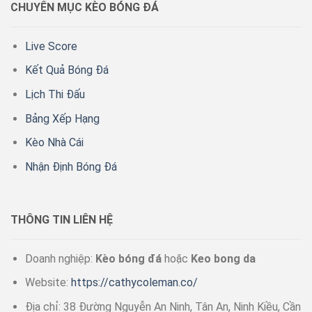
CHUYÊN MỤC KÈO BÓNG ĐÁ
Live Score
Kết Quả Bóng Đá
Lịch Thi Đấu
Bảng Xếp Hạng
Kèo Nhà Cái
Nhận Định Bóng Đá
THÔNG TIN LIÊN HỆ
Doanh nghiệp:
Kèo bóng đá
hoặc
Keo bong da
Website:
https://cathycoleman.co/
Địa chỉ:
38 Đường Nguyễn An Ninh, Tân An, Ninh Kiều, Cần