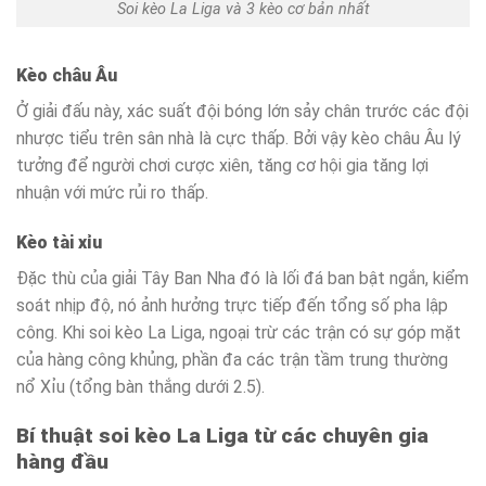
Soi kèo La Liga và 3 kèo cơ bản nhất
Kèo châu Âu
Ở giải đấu này, xác suất đội bóng lớn sảy chân trước các đội
nhược tiểu trên sân nhà là cực thấp. Bởi vậy kèo châu Âu lý
tưởng để người chơi cược xiên, tăng cơ hội gia tăng lợi
nhuận với mức rủi ro thấp.
Kèo tài xỉu
Đặc thù của giải Tây Ban Nha đó là lối đá ban bật ngắn, kiểm
soát nhịp độ, nó ảnh hưởng trực tiếp đến tổng số pha lập
công. Khi soi kèo La Liga, ngoại trừ các trận có sự góp mặt
của hàng công khủng, phần đa các trận tầm trung thường
nổ Xỉu (tổng bàn thắng dưới 2.5).
Bí thuật soi kèo La Liga từ các chuyên gia
hàng đầu