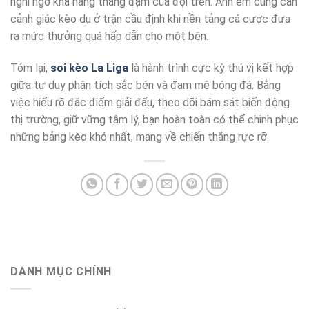
nghi ngờ khả năng thắng đậm của đội trên. Anh em cũng cần
cảnh giác kèo dụ ở trận cầu định khi nền tảng cá cược đưa
ra mức thưởng quá hấp dẫn cho một bên.
Tóm lại,
soi kèo La Liga
là hành trình cực kỳ thú vị kết hợp
giữa tư duy phân tích sắc bén và đam mê bóng đá. Bằng
việc hiểu rõ đặc điểm giải đấu, theo dõi bám sát biến động
thị trường, giữ vững tâm lý, bạn hoàn toàn có thể chinh phục
những bảng kèo khó nhất, mang về chiến thắng rực rỡ.
DANH MỤC CHÍNH