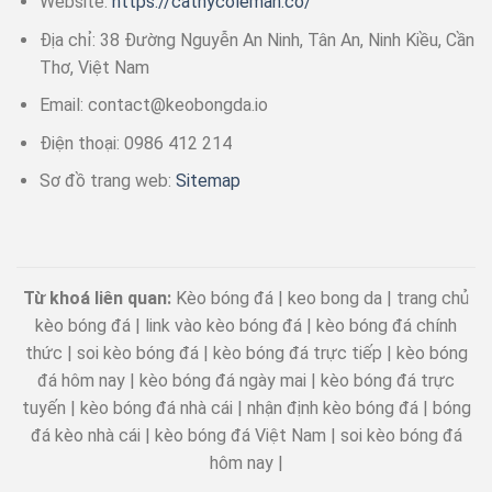
Website:
https://cathycoleman.co/
Địa chỉ:
38 Đường Nguyễn An Ninh, Tân An, Ninh Kiều, Cần
Thơ, Việt Nam
Email:
contact@keobongda.io
Điện thoại:
0986 412 214
Sơ đồ trang web:
Sitemap
Từ khoá liên quan:
Kèo bóng đá | keo bong da | trang chủ
kèo bóng đá | link vào kèo bóng đá | kèo bóng đá chính
thức | soi kèo bóng đá | kèo bóng đá trực tiếp |
kèo bóng
đá hôm nay
| kèo bóng đá ngày mai | kèo bóng đá trực
tuyến | kèo bóng đá nhà cái | nhận định kèo bóng đá | bóng
đá kèo nhà cái | kèo bóng đá Việt Nam | soi kèo bóng đá
hôm nay |