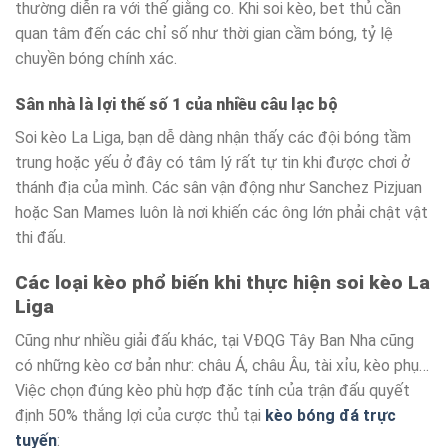
thường diễn ra với thế giằng co. Khi soi kèo, bet thủ cần
quan tâm đến các chỉ số như thời gian cầm bóng, tỷ lệ
chuyền bóng chính xác.
Sân nhà là lợi thế số 1 của nhiều câu lạc bộ
Soi kèo La Liga, bạn dễ dàng nhận thấy các đội bóng tầm
trung hoặc yếu ở đây có tâm lý rất tự tin khi được chơi ở
thánh địa của mình. Các sân vận động như Sanchez Pizjuan
hoặc San Mames luôn là nơi khiến các ông lớn phải chật vật
thi đấu.
Các loại kèo phổ biến khi thực hiện soi kèo La
Liga
Cũng như nhiều giải đấu khác, tại VĐQG Tây Ban Nha cũng
có những kèo cơ bản như: châu Á, châu Âu, tài xỉu, kèo phụ…
Việc chọn đúng kèo phù hợp đặc tính của trận đấu quyết
định 50% thắng lợi của cược thủ tại
kèo bóng đá trực
tuyến
: