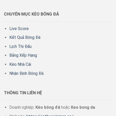
CHUYÊN MỤC KÈO BÓNG ĐÁ
Live Score
Kết Quả Bóng Đá
Lịch Thi Đấu
Bảng Xếp Hạng
Kèo Nhà Cái
Nhận Định Bóng Đá
THÔNG TIN LIÊN HỆ
Doanh nghiệp:
Kèo bóng đá
hoặc
Keo bong da