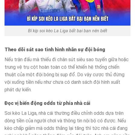
Bí kíp soi kèo La Liga bất bại bạn nên biết
Theo dõi sát sao tình hình nhân sự đội bóng
Nếu trận đấu mà thiếu đi chân sút siêu sao tuyến giữa hoặc
trung vệ trụ cột hoàn toàn có thể khiến hệ thống chiến
thuật của một đội bóng bị sụp đổ. Do vậy cược thủ đừng
vội xuống tiền nếu như chưa có danh sách đội hình xuất
phát dự kiến.
Đọc vị biến động odds từ phía nhà cái
Soi kèo La Liga, nhà cái thường điều chỉnh odds dựa trên
dòng tiền của người chơi và thông tin nội bộ có được. Nếu
kèo chấp giảm mà odds thắng lại tăng thì tức nhà cái đang