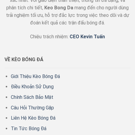
xác nhất. Với giao diện thân thiện, thông tin đa dạng, và
phân tích chi tiết,
Keo Bong Da
mang đến cho người dùng
trải nghiệm tối ưu, hỗ trợ đắc lực trong việc theo dõi và dự
đoán kết quả các trận đấu bóng đá.
Chiệu trách nhiệm:
CEO Kevin Tuấn
VỀ KÈO BÓNG ĐÁ
Giới Thiệu Kèo Bóng Đá
Điều Khoản Sử Dụng
Chính Sách Bảo Mật
Câu Hỏi Thường Gặp
Liên Hệ Kèo Bóng Đá
Tin Tức Bóng Đá