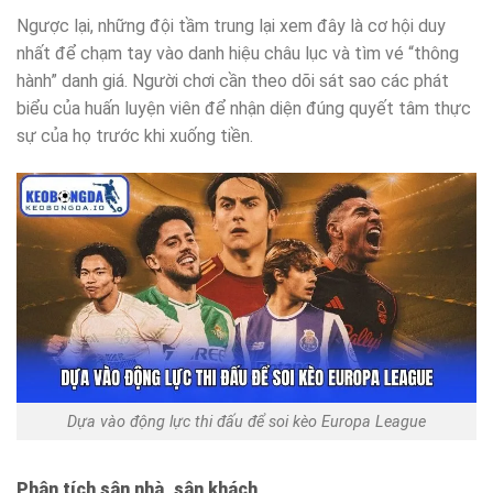
Ngược lại, những đội tầm trung lại xem đây là cơ hội duy
nhất để chạm tay vào danh hiệu châu lục và tìm vé “thông
hành” danh giá. Người chơi cần theo dõi sát sao các phát
biểu của huấn luyện viên để nhận diện đúng quyết tâm thực
sự của họ trước khi xuống tiền.
Dựa vào động lực thi đấu để soi kèo Europa League
Phân tích sân nhà, sân khách