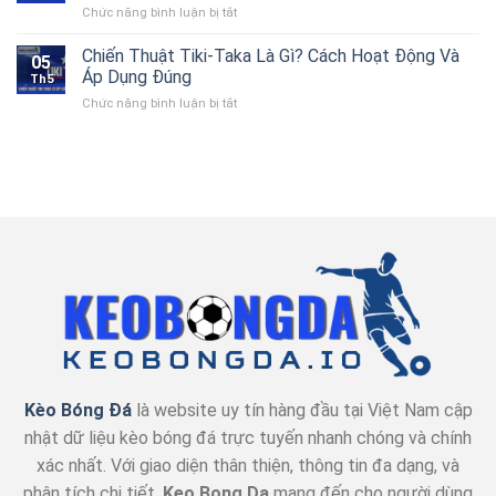
Tố
Chức năng bình luận bị tắt
ở
Phản
Không
Chiến
Công
Thể
Thuật
Chiến Thuật Tiki-Taka Là Gì? Cách Hoạt Động Và
Và
Thiếu
05
Gegen-
Nghệ
Áp Dụng Đúng
Th5
pressing
Thuật
Chức năng bình luận bị tắt
ở
Là
Kiểm
Chiến
Gì
Soát
Thuật
Và
Bóng
Tiki-
Các
Taka
Nguyên
Là
Tắc
Gì?
Cốt
Cách
Lõi
Hoạt
Động
Và
Áp
Dụng
Đúng
Kèo Bóng Đá
là website uy tín hàng đầu tại Việt Nam cập
nhật dữ liệu kèo bóng đá trực tuyến nhanh chóng và chính
xác nhất. Với giao diện thân thiện, thông tin đa dạng, và
phân tích chi tiết,
Keo Bong Da
mang đến cho người dùng