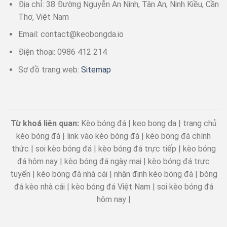
Địa chỉ:
38 Đường Nguyễn An Ninh, Tân An, Ninh Kiều, Cần
Thơ, Việt Nam
Email:
contact@keobongda.io
Điện thoại:
0986 412 214
Sơ đồ trang web:
Sitemap
Từ khoá liên quan:
Kèo bóng đá | keo bong da | trang chủ
kèo bóng đá | link vào kèo bóng đá | kèo bóng đá chính
thức | soi kèo bóng đá | kèo bóng đá trực tiếp |
kèo bóng
đá hôm nay
| kèo bóng đá ngày mai | kèo bóng đá trực
tuyến | kèo bóng đá nhà cái | nhận định kèo bóng đá | bóng
đá kèo nhà cái | kèo bóng đá Việt Nam | soi kèo bóng đá
hôm nay |