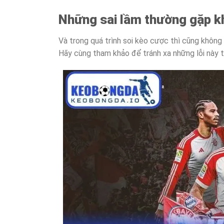
Những sai lầm thường gặp kh
Và trong quá trình soi kèo cược thì cũng không 
Hãy cùng tham khảo để tránh xa những lỗi này từ