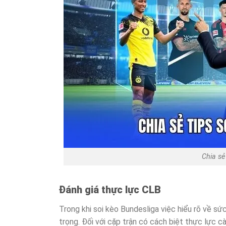
Chia sẻ
Đánh giá thực lực CLB
Trong khi soi kèo Bundesliga việc hiểu rõ về sứ
trọng. Đối với cặp trận có cách biệt thực lực 