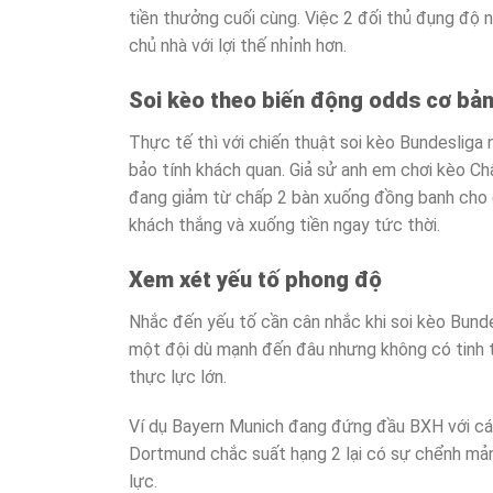
tiền thưởng cuối cùng. Việc 2 đối thủ đụng độ
chủ nhà với lợi thế nhỉnh hơn.
Soi kèo theo biến động odds cơ bả
Thực tế thì với chiến thuật soi kèo Bundesliga
bảo tính khách quan. Giả sử anh em chơi kèo C
đang giảm từ chấp 2 bàn xuống đồng banh cho 
khách thắng và xuống tiền ngay tức thời.
Xem xét yếu tố phong độ
Nhắc đến yếu tố cần cân nhắc khi soi kèo Bund
một đội dù mạnh đến đâu nhưng không có tinh t
thực lực lớn.
Ví dụ Bayern Munich đang đứng đầu BXH với các
Dortmund chắc suất hạng 2 lại có sự chểnh mản
lực.