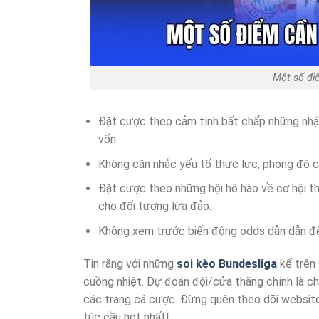
Một số điể
Đặt cược theo cảm tính bất chấp những nhận
vốn.
Không cân nhắc yếu tố thực lực, phong độ cũ
Đặt cược theo những hội hô hào về cơ hội th
cho đối tượng lừa đảo.
Không xem trước biến động odds dẫn dẫn đến
Tin rằng với những
soi kèo Bundesliga
kể trên 
cuồng nhiệt. Dự đoán đội/cửa thắng chính là c
các trang cá cược. Đừng quên theo dõi website
túc cầu hot nhất!