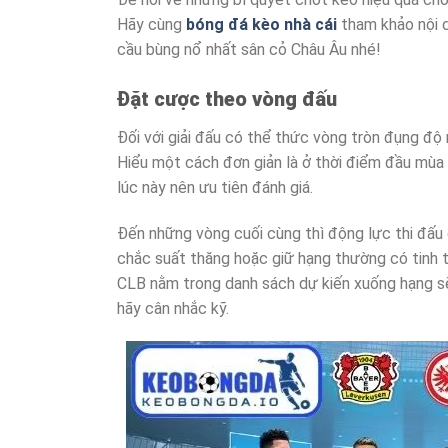
Hãy cùng
bóng đá kèo nhà cái
tham khảo nội d
cầu bùng nổ nhất sân cỏ Châu Âu nhé!
Đặt cược theo vòng đấu
Đối với giải đấu có thể thức vòng tròn đụng độ 
Hiểu một cách đơn giản là ở thời điểm đầu mùa 
lúc này nên ưu tiên đánh giá.
Đến những vòng cuối cùng thì động lực thi đấu 
chắc suất thăng hoặc giữ hạng thường có tinh th
CLB nằm trong danh sách dự kiến xuống hạng s
hãy cân nhắc kỹ.