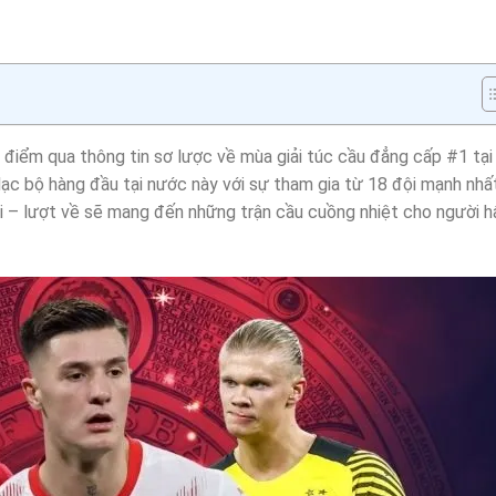
 điểm qua thông tin sơ lược về mùa giải túc cầu đẳng cấp #1 tại
lạc bộ hàng đầu tại nước này với sự tham gia từ 18 đội mạnh nhất
đi – lượt về sẽ mang đến những trận cầu cuồng nhiệt cho người 