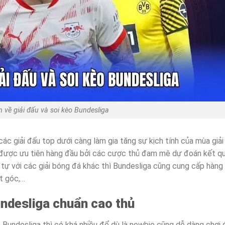
 về giải đấu và soi kèo Bundesliga
ác giải đấu top dưới càng làm gia tăng sự kịch tính của mùa giải
ều được ưu tiên hàng đầu bởi các cược thủ đam mê dự đoán kết q
 tự với các giải bóng đá khác thì Bundesliga cũng cung cấp hàng 
t góc,…
undesliga chuẩn cao thủ
 Bundesliga thì có khá nhiều để dù là newbie cũng dễ dàng chơi