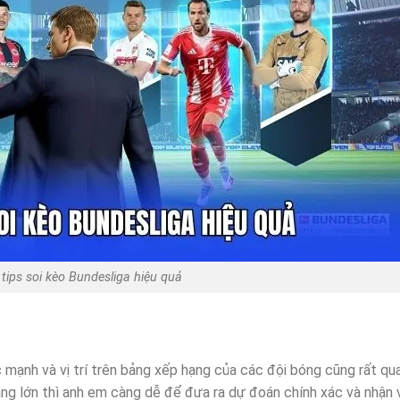
 tips soi kèo Bundesliga hiệu quả
c mạnh và vị trí trên bảng xếp hạng của các đội bóng cũng rất qu
càng lớn thì anh em càng dễ để đưa ra dự đoán chính xác và nhận 