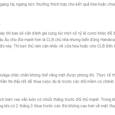
 ngang tài, ngang sức thưởng thích hợp cho kết quả hòa hoặc ch
n
 này thì bạn sẽ cần đánh giá cùng lúc một số tỷ lệ cược khác để
hâu Âu cho đội mạnh hơn là CLB chủ nhà nhưng biến động Handic
độ này. Thì bet thủ nên cân nhắc về cửa hòa hoặc cho CLB đến 
esliga chắc chắn không thể vắng mặt được phong độ. Thực tế th
hần thi đấu rất dễ thua cuộc dù là trước các đối mềm có chênh 
h biệt cao vẫn luôn có chuỗi thắng trước đối thủ mạnh. Trong k
g khi có 2 thắng 3 thua trước các đội không cao hơn về mặt th