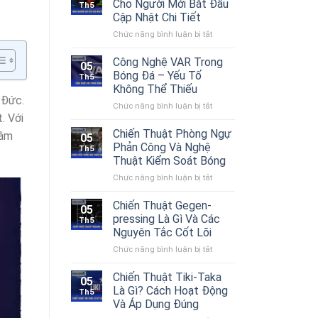
Cho Người Mới Bắt Đầu
Th5
Cập Nhật Chi Tiết
Chức năng bình luận bị tắt
ở
Kinh
Nghiệm
Công Nghệ VAR Trong
05
Soi
Bóng Đá – Yếu Tố
Th5
Kèo
Không Thể Thiếu
Cho
 Đức.
Chức năng bình luận bị tắt
ở
Người
. Với
Công
Mới
Nghệ
Bắt
Chiến Thuật Phòng Ngự
hâm
05
VAR
Đầu
Phản Công Và Nghệ
Th5
Trong
Cập
Thuật Kiểm Soát Bóng
Bóng
Nhật
Chức năng bình luận bị tắt
ở
Đá
Chi
Chiến
–
Tiết
Thuật
Yếu
Chiến Thuật Gegen-
05
Phòng
Tố
pressing Là Gì Và Các
Th5
Ngự
Không
Nguyên Tắc Cốt Lõi
Phản
Thể
Chức năng bình luận bị tắt
ở
Công
Thiếu
Chiến
Và
Thuật
Nghệ
Chiến Thuật Tiki-Taka
05
Gegen-
Thuật
Là Gì? Cách Hoạt Động
Th5
pressing
Kiểm
Và Áp Dụng Đúng
Là
Soát